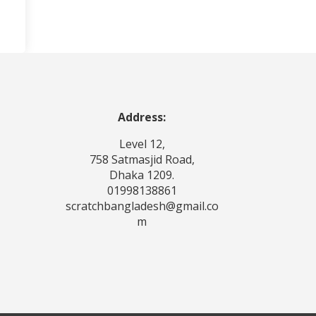
Address:
Level 12,
758 Satmasjid Road,
Dhaka 1209.
01998138861
scratchbangladesh@gmail.co
m