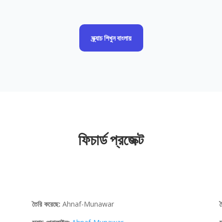
স্ক্র্যাচ শিখুন বাংলায়
ফিচার্ড প্রজেক্ট
তৈরি করেছে:
Ahnaf-Munawar
ত