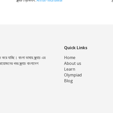
স্ক্র্যাচ প্রোফাইল:
Ahnaf-Munawar
স
Quick Links
রে যাচ্ছি। বাংলা ভাষায় স্ক্র্যাচ এর
Home
য়োজনের খবর স্ক্র্যাচ বাংলাদেশ
About us
Learn
Olympiad
Blog