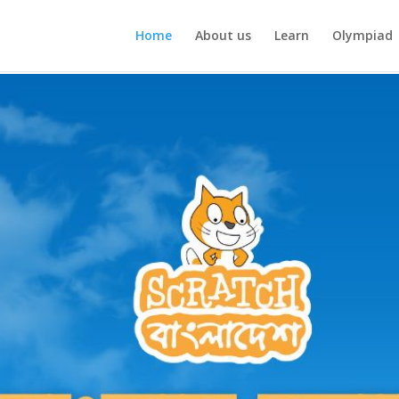
Home
About us
Learn
Olympiad