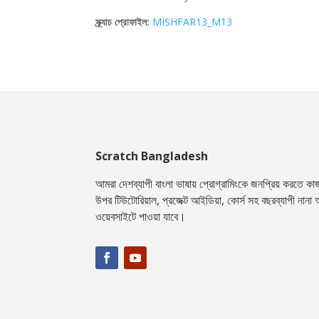
স্ক্র্যাচ প্রোফাইল:
MISHFAR13_M13
1xbet yüklə
herospin
Crown Green Casino
melbet зеркало
1вин кз
Scratch Bangladesh
আমরা দেশব্যাপী বাংলা ভাষায় প্রোগ্রামিংকে জনপ্রিয় করতে কাজ ক
উপর টিউটোরিয়াল, প্রজেক্ট আইডিয়া, কোর্স সহ বছরব্যাপী নানা আ
ওয়েবসাইটে পাওয়া যাবে।