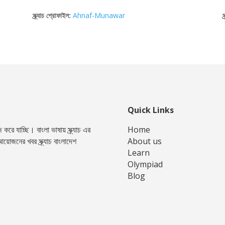
স্ক্র্যাচ প্রোফাইল:
Ahnaf-Munawar
স
Quick Links
রে যাচ্ছি। বাংলা ভাষায় স্ক্র্যাচ এর
Home
য়োজনের খবর স্ক্র্যাচ বাংলাদেশ
About us
Learn
Olympiad
Blog