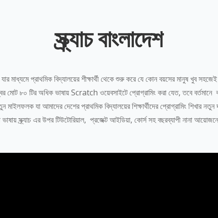
স্ক্র্যাচ বাংলাদেশ
া যার মাধ্যমে প্রাথমিক বিদ্যালয়ের শীক্ষার্থী থেকে শুরু করে যে কোন বয়সের মানুষ খুব স
শ্বের মোট ৮০ টির অধিক ভাষায় Scratch ওয়েবসাইটে প্রোগ্রামিং করা যেত, তবে বর্তমানে
াইলফলক যা আমাদের দেশের প্রাথমিক বিদ্যালয়ের শিক্ষার্থীদের প্রোগ্রামিং শিখার নতুন দ্বা
াষায় স্ক্র্যাচ এর উপর টিউটোরিয়াল, প্রজেক্ট আইডিয়া, কোর্স সহ বছরব্যাপী নানা আয়োজনের